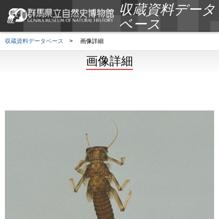
収蔵資料データ
ベース
収蔵資料データベース
>
画像詳細
画像詳細