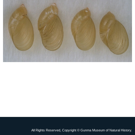
All Rights Reserved, Copyright © Gunma Museum of Natural History.