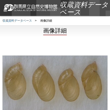
収蔵資料データ
ベース
収蔵資料データベース
>
画像詳細
画像詳細