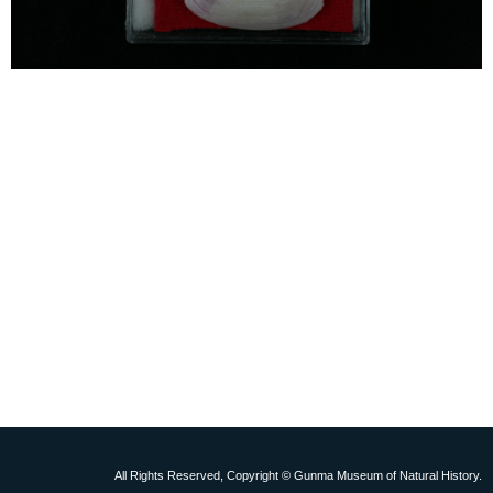
All Rights Reserved, Copyright © Gunma Museum of Natural History.