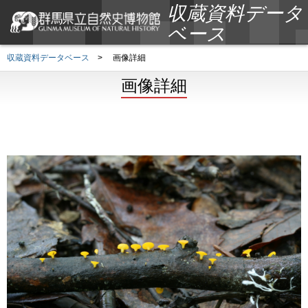
収蔵資料データ
ベース
収蔵資料データベース
>
画像詳細
画像詳細