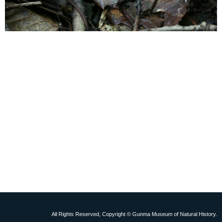
All Rights Reserved, Copyright © Gunma Museum of Natural History.