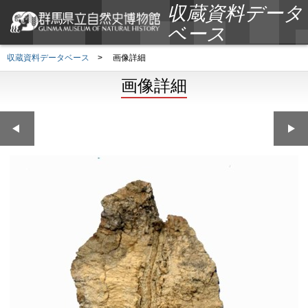
収蔵資料データ
ベース
収蔵資料データベース
>
画像詳細
画像詳細