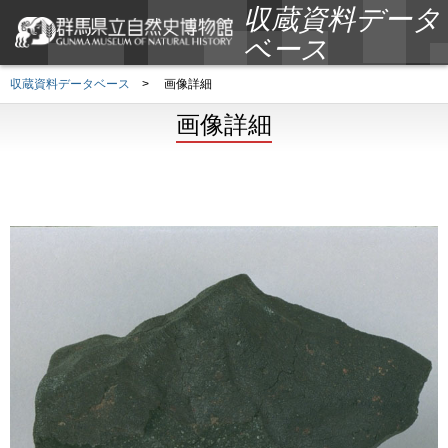
収蔵資料データ
ベース
収蔵資料データベース
>
画像詳細
画像詳細