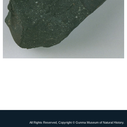
All Rights Reserved, Copyright © Gunma Museum of Natural History.