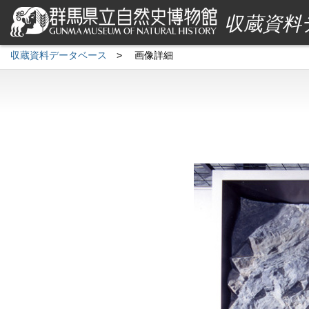
収蔵資料
収蔵資料データベース
>
画像詳細