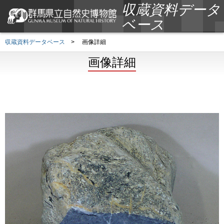
収蔵資料データ
ベース
収蔵資料データベース
>
画像詳細
画像詳細