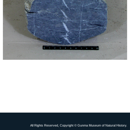
All Rights Reserved, Copyright © Gunma Museum of Natural History.