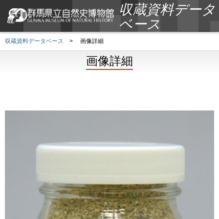
収蔵資料データ
ベース
収蔵資料データベース
>
画像詳細
画像詳細